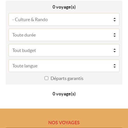
0
voyage(s)
Départs garantis
0 voyage(s)
NOS VOYAGES