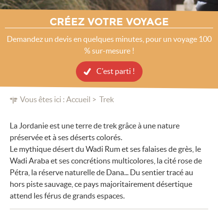
CRÉEZ VOTRE VOYAGE
Demandez un devis en quelques minutes, pour un voyage 100
% sur-mesure !
C'est parti !
Vous êtes ici :
Accueil
Trek
La Jordanie est une terre de trek grâce à une nature
préservée et à ses déserts colorés.
Le mythique désert du Wadi Rum et ses falaises de grès, le
Wadi Araba et ses concrétions multicolores, la cité rose de
Pétra, la réserve naturelle de Dana... Du sentier tracé au
hors piste sauvage, ce pays majoritairement désertique
attend les férus de grands espaces.