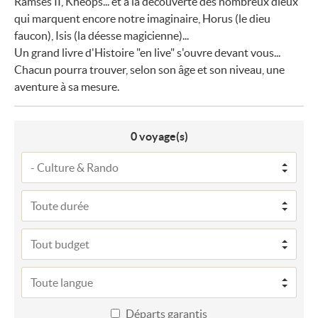
Ramsès II, Khéops... et à la découverte des nombreux dieux
qui marquent encore notre imaginaire, Horus (le dieu
faucon), Isis (la déesse magicienne)...
Un grand livre d'Histoire "en live" s'ouvre devant vous...
Chacun pourra trouver, selon son âge et son niveau, une
aventure à sa mesure.
0
voyage(s)
Départs garantis