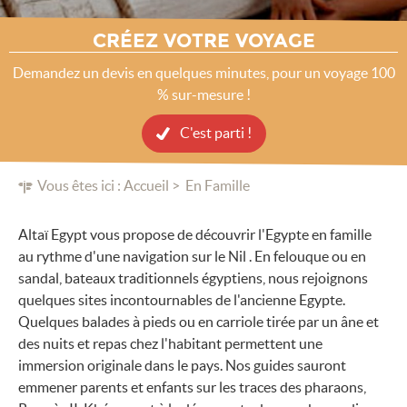
CRÉEZ VOTRE VOYAGE
Demandez un devis en quelques minutes, pour un voyage 100
% sur-mesure !
C'est parti !
Vous êtes ici :
Accueil
En Famille
Altaï Egypt vous propose de découvrir l'Egypte en famille
au rythme d'une navigation sur le Nil . En felouque ou en
sandal, bateaux traditionnels égyptiens, nous rejoignons
quelques sites incontournables de l'ancienne Egypte.
Quelques balades à pieds ou en carriole tirée par un âne et
des nuits et repas chez l'habitant permettent une
immersion originale dans le pays. Nos guides sauront
emmener parents et enfants sur les traces des pharaons,