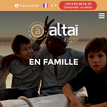
+33 4 81 68 56 25
€
Espace privé
Demander un devis
EN FAMILLE